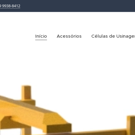
9 9938-8412
Início
Acessórios
Células de Usinag