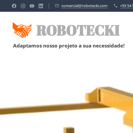
comercial@robotecki.com
+55 54 
ROBOTECKI
Adaptamos nosso projeto a sua necessidade!