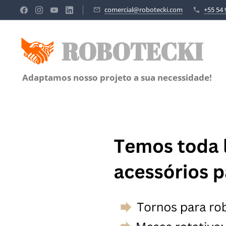
comercial@robotecki.com
+55 54 
ROBOTECKI
Adaptamos nosso projeto a sua necessidade!