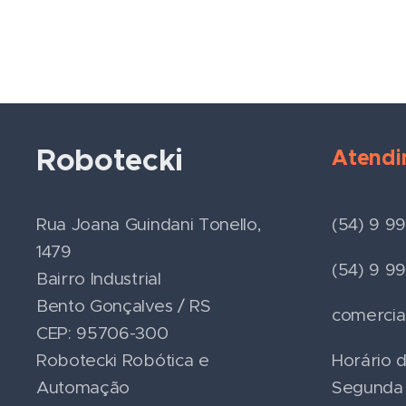
Robotecki
Atendi
Rua Joana Guindani Tonello,
(54) 9 9
1479
(54) 9 9
Bairro Industrial
Bento Gonçalves / RS
comercia
CEP: 95706-300
Robotecki Robótica e
Horário 
Automação
Segunda 